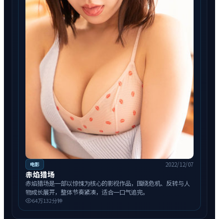
2022/12/07
电影
赤焰猎场
赤焰猎场是一部以惊悚为核心的影视作品，围绕危机、反转与人
物成长展开，整体节奏紧凑，适合一口气追完。
64万
132分钟