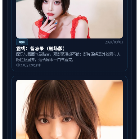
2024/09/03
电影
霜线：备忘录（剧场版）
配乐与画面气氛贴合，观影沉浸感不错；影片围绕意外线索与人
际拉扯展开，适合周末一口气看完。
2.8万
120分钟