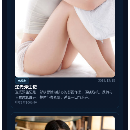
2019/12/19
电视剧
逆光浮生记
逆光浮生记是一部以冒险为核心的影视作品，围绕危机、反转与
人物成长展开，整体节奏紧凑，适合一口气追完。
72万
100分钟