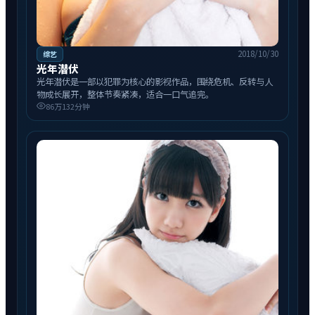
2018/10/30
综艺
光年潜伏
光年潜伏是一部以犯罪为核心的影视作品，围绕危机、反转与人
物成长展开，整体节奏紧凑，适合一口气追完。
86万
132分钟