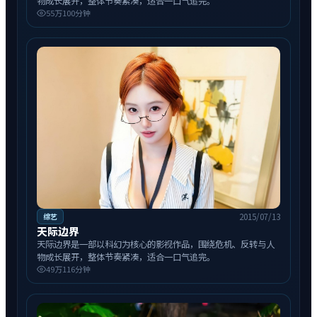
物成长展开，整体节奏紧凑，适合一口气追完。
55万
100分钟
2015/07/13
综艺
天际边界
天际边界是一部以科幻为核心的影视作品，围绕危机、反转与人
物成长展开，整体节奏紧凑，适合一口气追完。
49万
116分钟