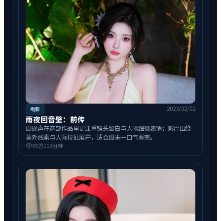
2023/02/02
电影
雨夜回音壁：前传
周砚声在这部作品里更注重镜头留白与人物细微表情；影片围绕
意外线索与人际拉扯展开，适合周末一口气看完。
95万
113分钟