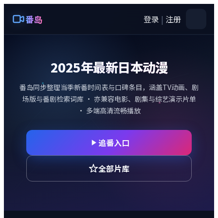
番岛
登录
|
注册
2025年最新日本动漫
番岛
同步整理当季新番时间表与口碑条目，涵盖TV动画、剧
场版与番剧检索词库 · 亦兼容电影、剧集与综艺演示片单
· 多端高清流畅播放
追番入口
全部片库