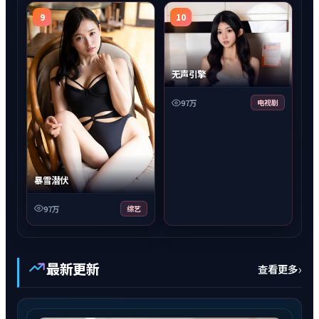
9
10
无声引擎
97万
电视剧
暴雪潜伏
97万
综艺
最新更新
›
查看更多