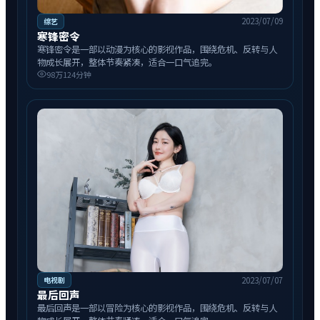
2023/07/09
综艺
寒锋密令
寒锋密令是一部以动漫为核心的影视作品，围绕危机、反转与人
物成长展开，整体节奏紧凑，适合一口气追完。
98万
124分钟
2023/07/07
电视剧
最后回声
最后回声是一部以冒险为核心的影视作品，围绕危机、反转与人