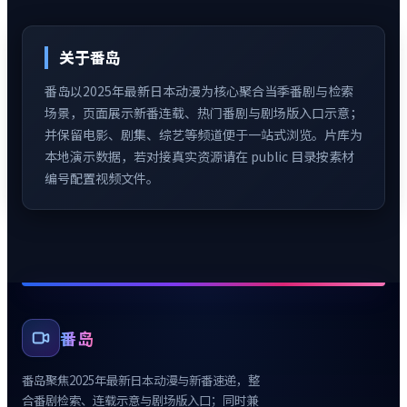
关于
番岛
番岛
以
2025年最新日本动漫
为核心聚合当季番剧与检索
场景，页面展示新番连载、热门番剧与剧场版入口示意；
并保留电影、剧集、综艺等频道便于一站式浏览。片库为
本地演示数据，若对接真实资源请在 public 目录按素材
编号配置视频文件。
番岛
番岛
聚焦
2025年最新日本动漫
与新番速递，整
合番剧检索、连载示意与剧场版入口；同时兼